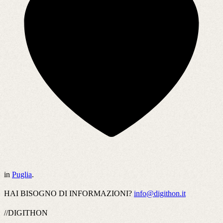
in
Puglia
.
HAI BISOGNO DI INFORMAZIONI?
info@digithon.it
//DIGITHON