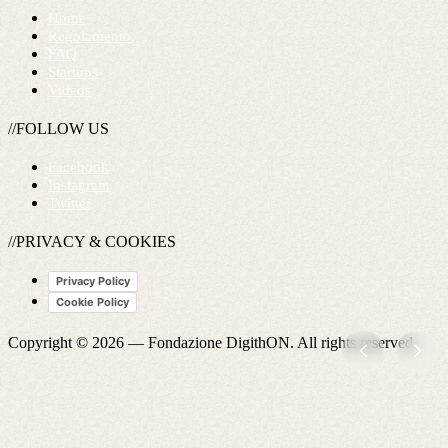
Home
Regolamento
FAQ
Startups
Videos
//FOLLOW US
Facebook
Instagram
Twitter
//PRIVACY & COOKIES
Privacy Policy
Cookie Policy
Copyright © 2026 —
Fondazione DigithON
. All rights reserved.