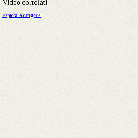
Video
correlati
Esplora la categoria