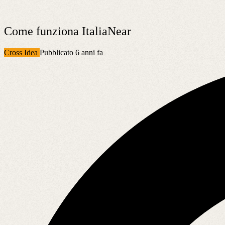
Come funziona ItaliaNear
Cross Idea
Pubblicato 6 anni fa