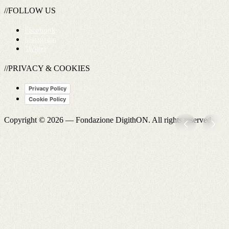
//FOLLOW US
Facebook
Instagram
Twitter
//PRIVACY & COOKIES
Privacy Policy
Cookie Policy
Copyright © 2026 —
Fondazione DigithON
. All rights reserved.