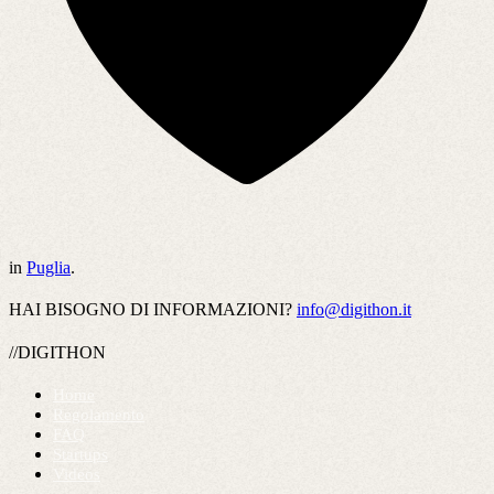
in
Puglia
.
HAI BISOGNO DI INFORMAZIONI?
info@digithon.it
//DIGITHON
Home
Regolamento
FAQ
Startups
Videos