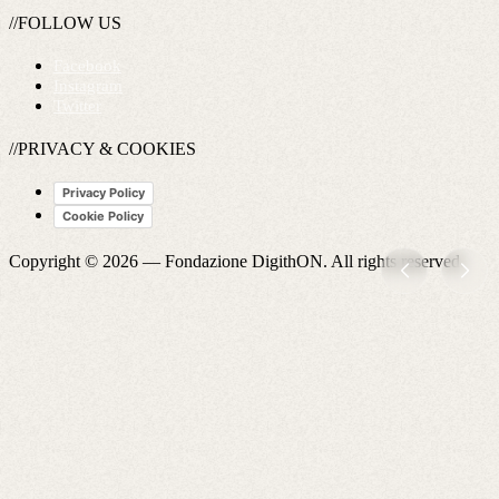
//FOLLOW US
Facebook
Instagram
Twitter
//PRIVACY & COOKIES
Privacy Policy
Cookie Policy
Copyright © 2026 —
Fondazione DigithON
. All rights reserved.