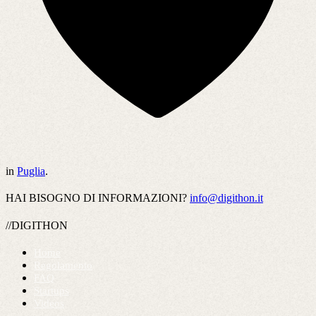
in
Puglia
.
HAI BISOGNO DI INFORMAZIONI?
info@digithon.it
//DIGITHON
Home
Regolamento
FAQ
Startups
Videos