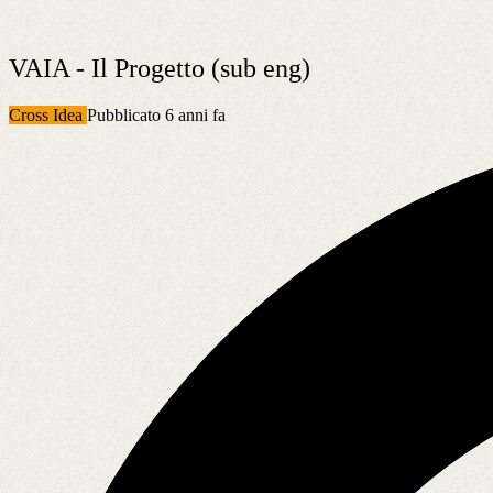
VAIA - Il Progetto (sub eng)
Cross Idea
Pubblicato 6 anni fa