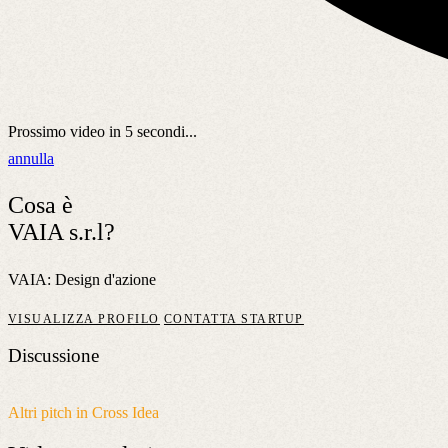
Prossimo video in
5
secondi...
annulla
Cosa è
VAIA s.r.l?
VAIA: Design d'azione
VISUALIZZA PROFILO
CONTATTA STARTUP
Discussione
Altri pitch in Cross Idea