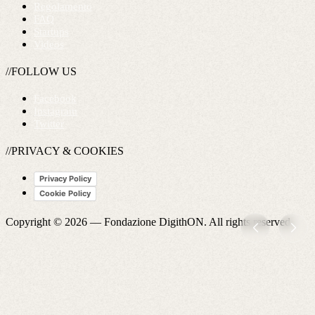
Regolamento
FAQ
Startups
Videos
//FOLLOW US
Facebook
Instagram
Twitter
//PRIVACY & COOKIES
Privacy Policy
Cookie Policy
Copyright © 2026 —
Fondazione DigithON
. All rights reserved.