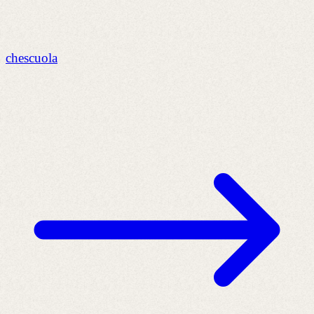
chescuola