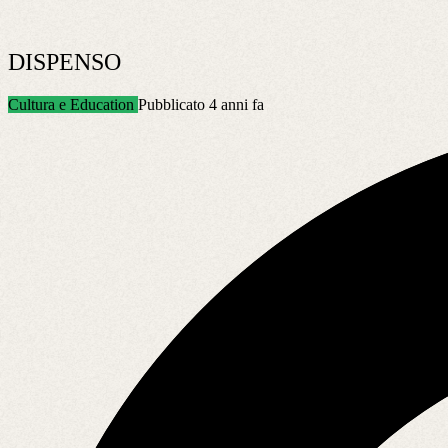
DISPENSO
Cultura e Education
Pubblicato 4 anni fa