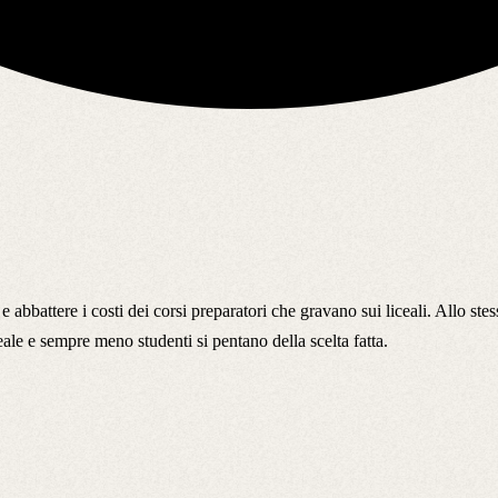
e abbattere i costi dei corsi preparatori che gravano sui liceali. Allo s
eale e sempre meno studenti si pentano della scelta fatta.