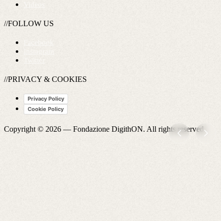
Videos
//FOLLOW US
Facebook
Instagram
Twitter
//PRIVACY & COOKIES
Privacy Policy
Cookie Policy
Copyright © 2026 —
Fondazione DigithON
. All rights reserved.