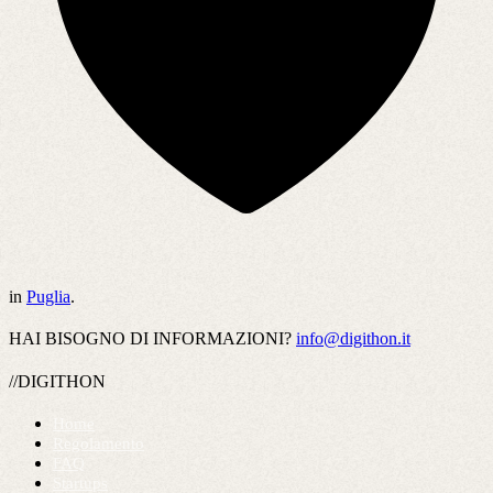
in
Puglia
.
HAI BISOGNO DI INFORMAZIONI?
info@digithon.it
//DIGITHON
Home
Regolamento
FAQ
Startups