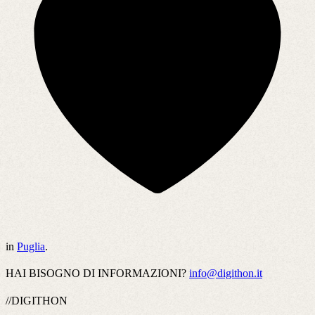
in
Puglia
.
HAI BISOGNO DI INFORMAZIONI?
info@digithon.it
//DIGITHON