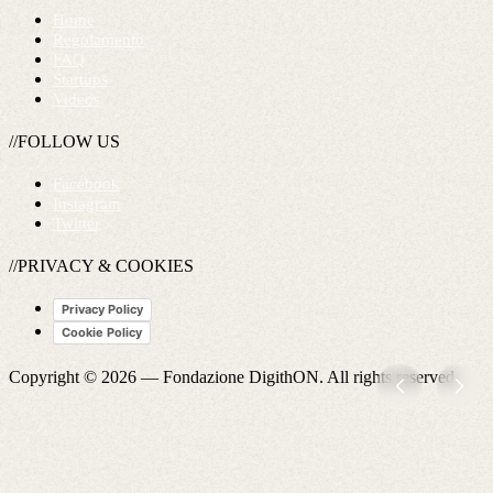
Home
Regolamento
FAQ
Startups
Videos
//FOLLOW US
Facebook
Instagram
Twitter
//PRIVACY & COOKIES
Privacy Policy
Cookie Policy
Copyright © 2026 —
Fondazione DigithON
. All rights reserved.