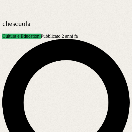
chescuola
Cultura e Education
Pubblicato 2 anni fa