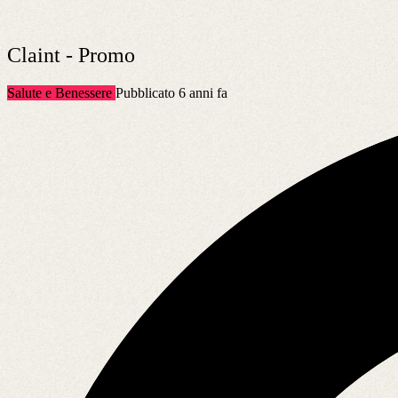
Claint - Promo
Salute e Benessere
Pubblicato 6 anni fa