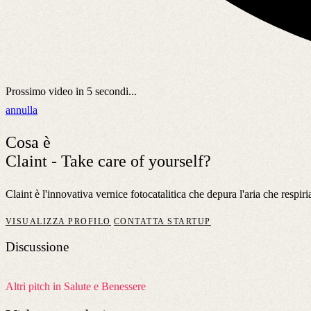
Prossimo video in
5
secondi...
annulla
Cosa è
Claint - Take care of yourself?
Claint è l'innovativa vernice fotocatalitica che depura l'aria che resp
VISUALIZZA PROFILO
CONTATTA STARTUP
Discussione
Altri pitch in Salute e Benessere