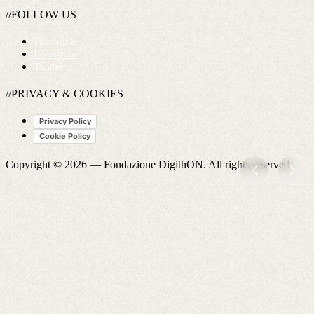
//FOLLOW US
Facebook
Instagram
Twitter
//PRIVACY & COOKIES
Privacy Policy
Cookie Policy
Copyright © 2026 —
Fondazione DigithON
. All rights reserved.