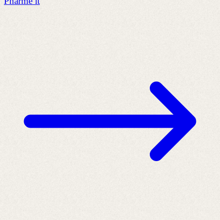
Pharme it