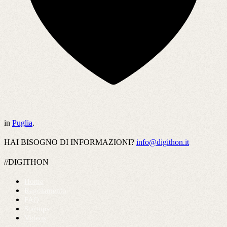
in
Puglia
.
HAI BISOGNO DI INFORMAZIONI?
info@digithon.it
//DIGITHON
Home
Regolamento
FAQ
Startups
Videos