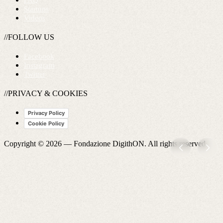
FAQ
Startups
Videos
//FOLLOW US
Facebook
Instagram
Twitter
//PRIVACY & COOKIES
Privacy Policy
Cookie Policy
Copyright © 2026 —
Fondazione DigithON
. All rights reserved.