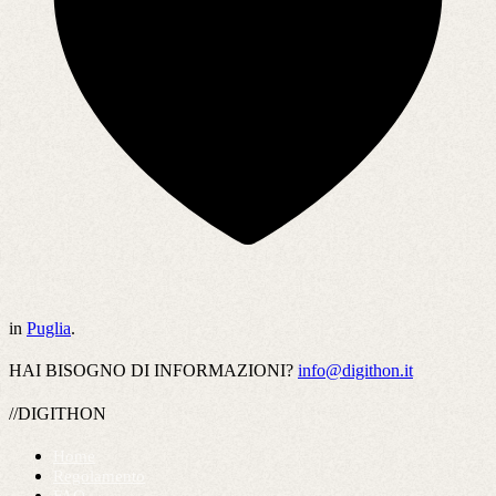
in
Puglia
.
HAI BISOGNO DI INFORMAZIONI?
info@digithon.it
//DIGITHON
Home
Regolamento