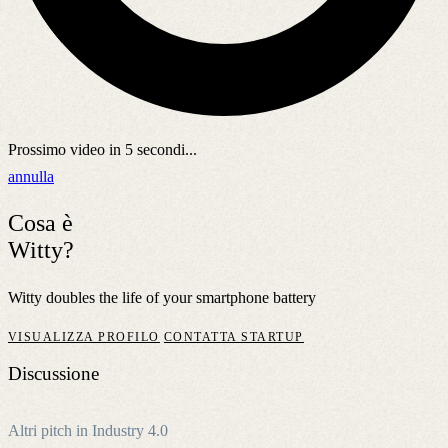
Prossimo video in
5
secondi...
annulla
Cosa è
Witty?
Witty doubles the life of your smartphone battery
VISUALIZZA PROFILO
CONTATTA STARTUP
Discussione
Altri pitch in Industry 4.0