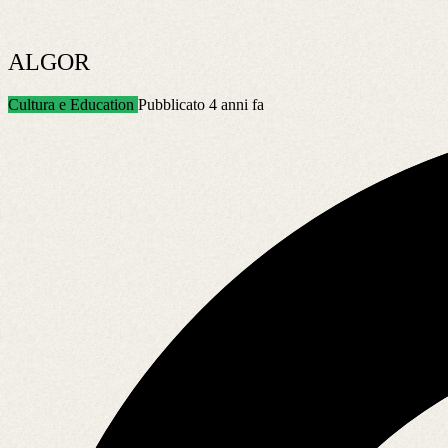
ALGOR
Cultura e Education
Pubblicato 4 anni fa