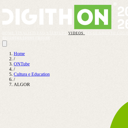
HOME
FINALISTI
FAQ
STARTUPS
VIDEOS
REGOLAMENTO
LOGI
REGISTRAZIONI CHIUSE
Home
/
ONTube
/
Cultura e Education
/
ALGOR