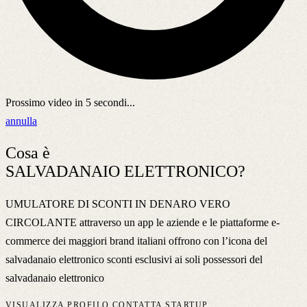
Prossimo video in
5
secondi...
annulla
Cosa è
SALVADANAIO ELETTRONICO?
UMULATORE DI SCONTI IN DENARO VERO
CIRCOLANTE attraverso un app le aziende e le piattaforme e-
commerce dei maggiori brand italiani offrono con l’icona del
salvadanaio elettronico sconti esclusivi ai soli possessori del
salvadanaio elettronico
VISUALIZZA PROFILO
CONTATTA STARTUP