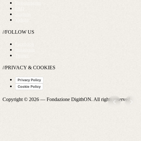
Regolamento
FAQ
Startups
Videos
//FOLLOW US
Facebook
Instagram
Twitter
//PRIVACY & COOKIES
Privacy Policy
Cookie Policy
Copyright © 2026 —
Fondazione DigithON
. All rights reserved.