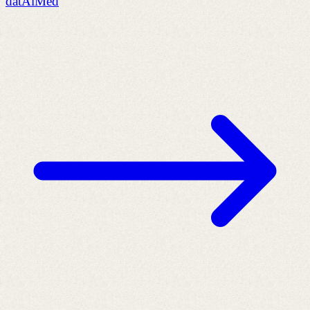
datAiMed