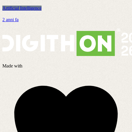
Artificial Intelligence
A
2 anni fa
4
Made with