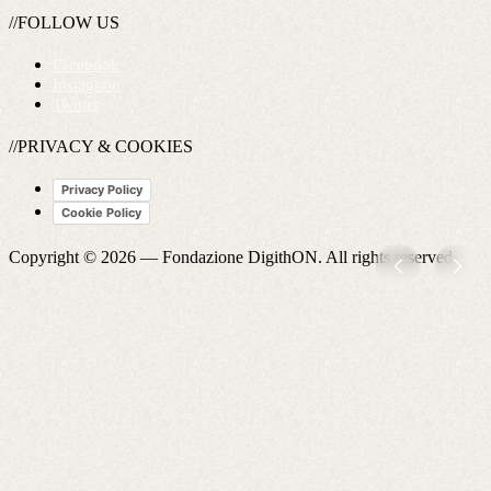
//FOLLOW US
Facebook
Instagram
Twitter
//PRIVACY & COOKIES
Privacy Policy
Cookie Policy
Copyright © 2026 —
Fondazione DigithON
. All rights reserved.