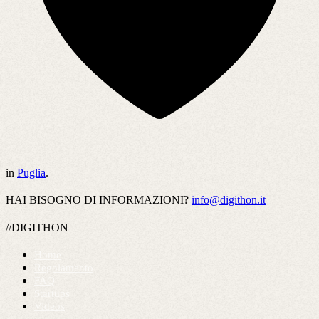
in
Puglia
.
HAI BISOGNO DI INFORMAZIONI?
info@digithon.it
//DIGITHON
Home
Regolamento
FAQ
Startups
Videos