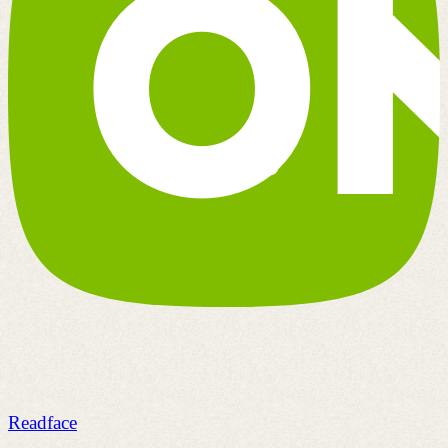
Readface