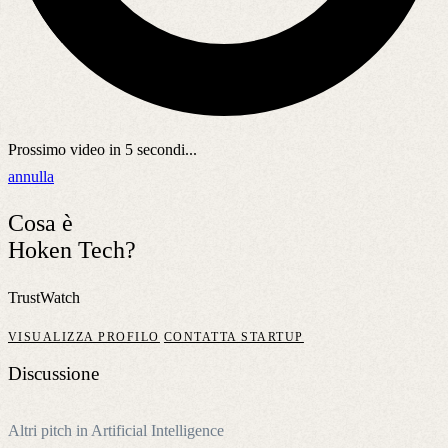
Prossimo video in
5
secondi...
annulla
Cosa è
Hoken Tech?
TrustWatch
VISUALIZZA PROFILO
CONTATTA STARTUP
Discussione
Altri pitch in Artificial Intelligence