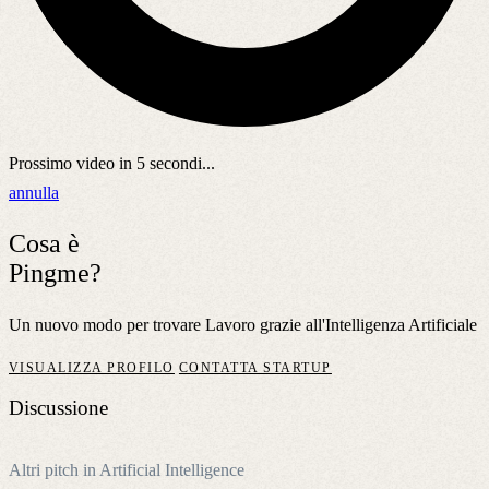
Prossimo video in
5
secondi...
annulla
Cosa è
Pingme?
Un nuovo modo per trovare Lavoro grazie all'Intelligenza Artificiale
VISUALIZZA PROFILO
CONTATTA STARTUP
Discussione
Altri pitch in Artificial Intelligence