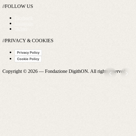
//FOLLOW US
Facebook
Instagram
Twitter
//PRIVACY & COOKIES
Privacy Policy
Cookie Policy
Copyright © 2026 —
Fondazione DigithON
. All rights reserved.