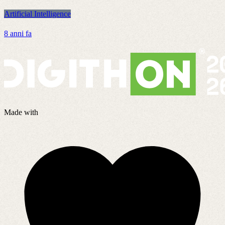
Artificial Intelligence
A
8 anni fa
2
Made with