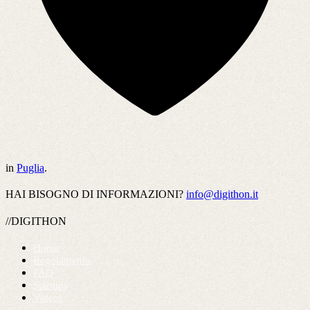
in
Puglia
.
HAI BISOGNO DI INFORMAZIONI?
info@digithon.it
//DIGITHON
Home
Regolamento
FAQ
Startups
Videos