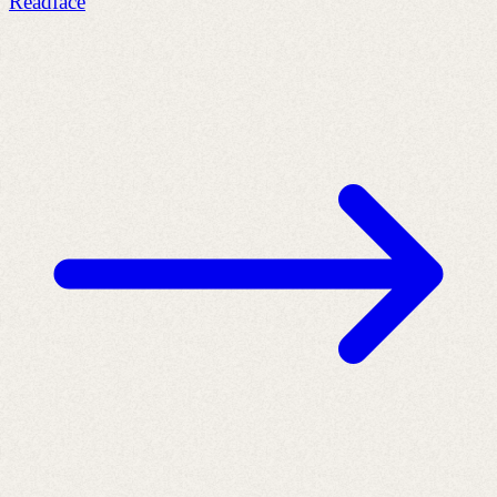
Readface