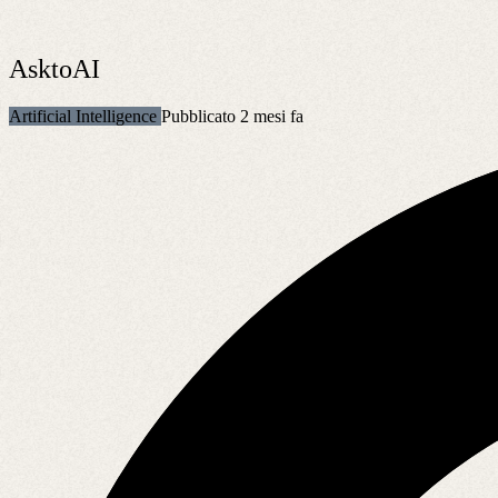
AsktoAI
Artificial Intelligence
Pubblicato 2 mesi fa