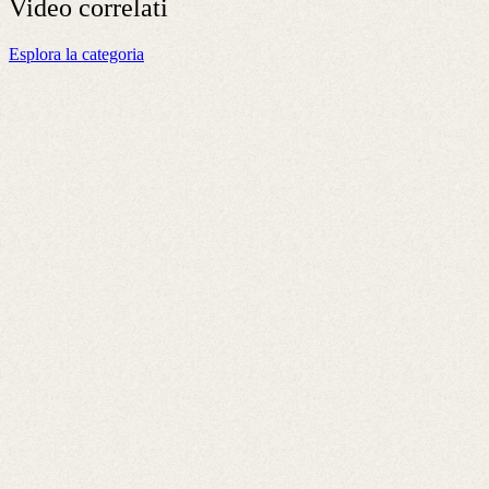
Video
correlati
Esplora la categoria