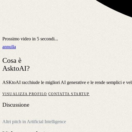
Prossimo video in
5
secondi...
annulla
Cosa è
AsktoAI?
ASKtoAI racchiude le migliori AI generative e le rende semplici e veloc
VISUALIZZA PROFILO
CONTATTA STARTUP
Discussione
Altri pitch in Artificial Intelligence