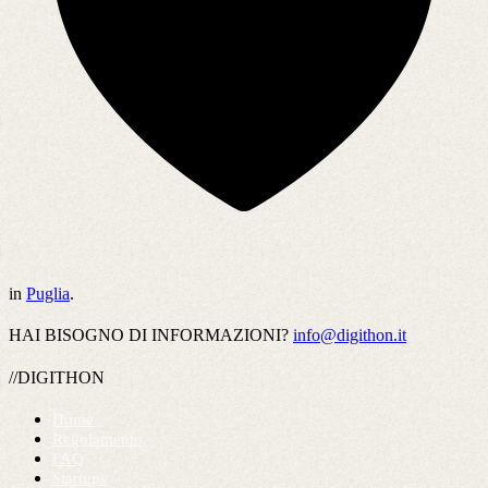
in
Puglia
.
HAI BISOGNO DI INFORMAZIONI?
info@digithon.it
//DIGITHON
Home
Regolamento
FAQ
Startups