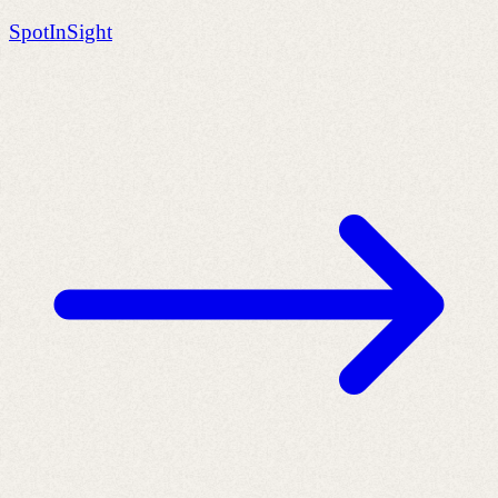
SpotInSight