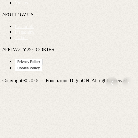
Videos
//FOLLOW US
Facebook
Instagram
Twitter
//PRIVACY & COOKIES
Privacy Policy
Cookie Policy
Copyright © 2026 —
Fondazione DigithON
. All rights reserved.