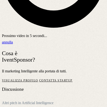
Prossimo video in
5
secondi...
annulla
Cosa è
IventSponsor?
Il marketing Intelligente alla portata di tutti.
VISUALIZZA PROFILO
CONTATTA STARTUP
Discussione
Altri pitch in Artificial Intelligence