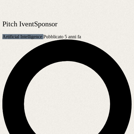
Pitch IventSponsor
Artificial Intelligence
Pubblicato 5 anni fa