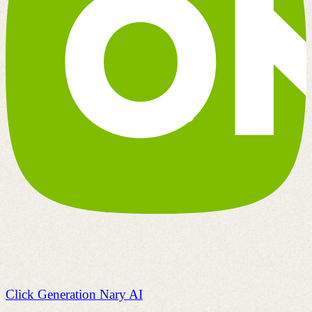
Click Generation Nary AI