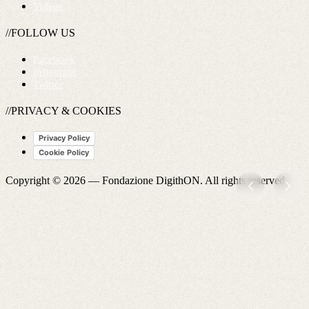
Videos
//FOLLOW US
Facebook
Instagram
Twitter
//PRIVACY & COOKIES
Privacy Policy
Cookie Policy
Copyright © 2026 —
Fondazione DigithON
. All rights reserved.