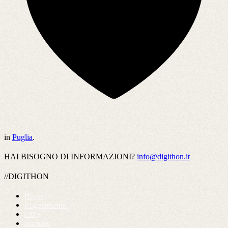
in
Puglia
.
HAI BISOGNO DI INFORMAZIONI?
info@digithon.it
//DIGITHON
Home
Regolamento
FAQ
Startups