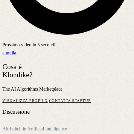
Prossimo video in
5
secondi...
annulla
Cosa è
Klondike?
The AI Algorithms Marketplace
VISUALIZZA PROFILO
CONTATTA STARTUP
Discussione
Altri pitch in Artificial Intelligence