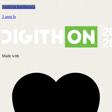
Artificial Intelligence
A
2 anni fa
8
Made with