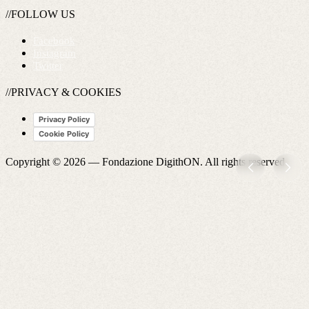
//FOLLOW US
Facebook
Instagram
Twitter
//PRIVACY & COOKIES
Privacy Policy
Cookie Policy
Copyright © 2026 —
Fondazione DigithON
. All rights reserved.