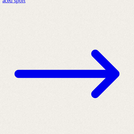
aced sport