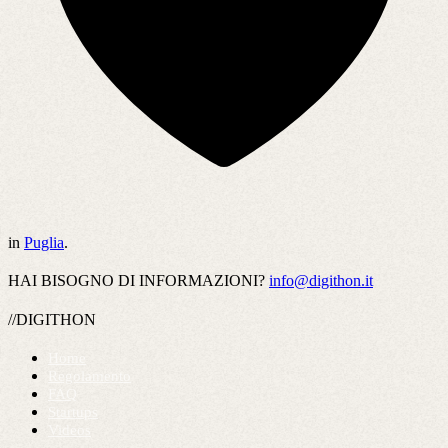
in
Puglia
.
HAI BISOGNO DI INFORMAZIONI?
info@digithon.it
//DIGITHON
Home
Regolamento
FAQ
Startups
Videos