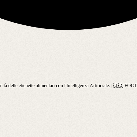
à delle etichette alimentari con l'Intelligenza Artificiale. | 🇺🇸 FO