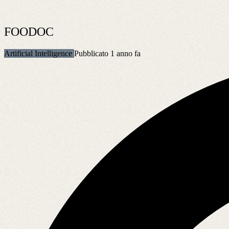
FOODOC
Artificial Intelligence
Pubblicato 1 anno fa