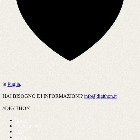
in
Puglia
.
HAI BISOGNO DI INFORMAZIONI?
info@digithon.it
//DIGITHON
Home
Regolamento
FAQ
Startups