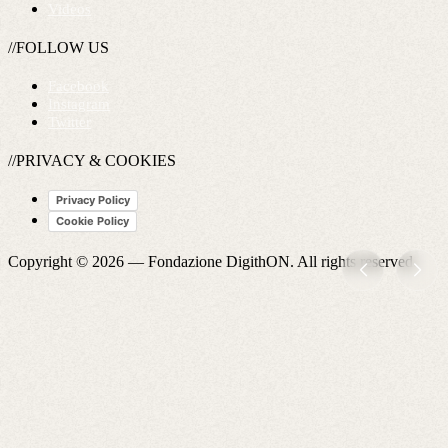
Videos
//FOLLOW US
Facebook
Instagram
Twitter
//PRIVACY & COOKIES
Privacy Policy
Cookie Policy
Copyright © 2026 —
Fondazione DigithON
. All rights reserved.