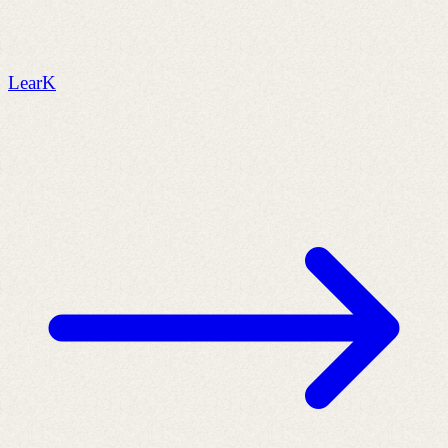
LearK