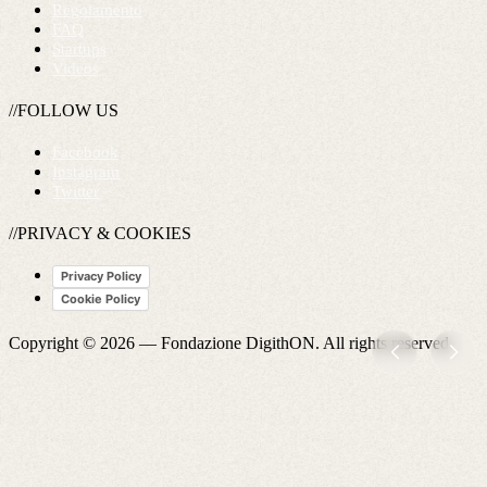
Regolamento
FAQ
Startups
Videos
//FOLLOW US
Facebook
Instagram
Twitter
//PRIVACY & COOKIES
Privacy Policy
Cookie Policy
Copyright © 2026 —
Fondazione DigithON
. All rights reserved.