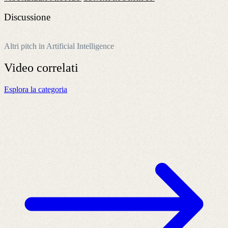
Discussione
Altri pitch in Artificial Intelligence
Video
correlati
Esplora la categoria