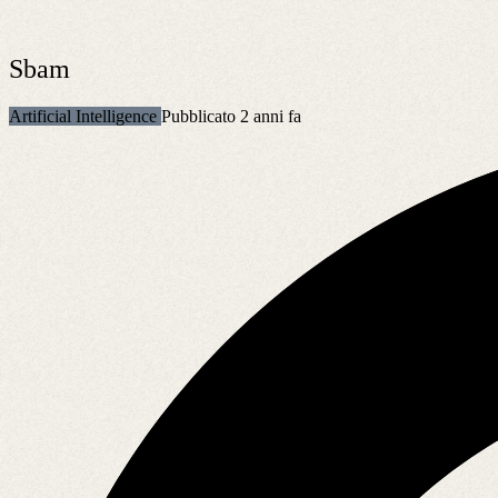
Sbam
Artificial Intelligence
Pubblicato 2 anni fa