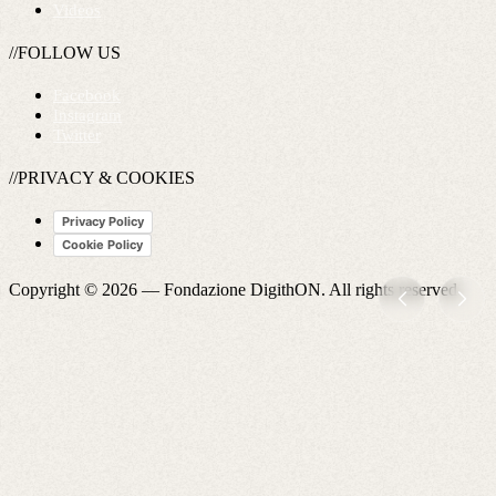
Videos
//FOLLOW US
Facebook
Instagram
Twitter
//PRIVACY & COOKIES
Privacy Policy
Cookie Policy
Copyright © 2026 —
Fondazione DigithON
. All rights reserved.