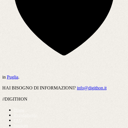
in
Puglia
.
HAI BISOGNO DI INFORMAZIONI?
info@digithon.it
//DIGITHON
Home
Regolamento
FAQ
Startups