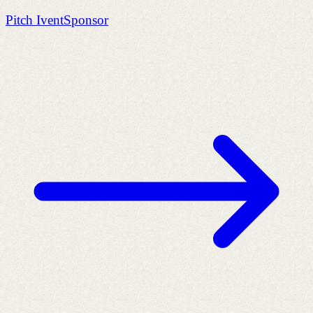
Pitch IventSponsor