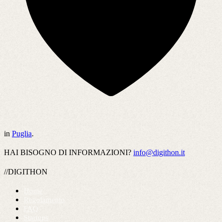
in
Puglia
.
HAI BISOGNO DI INFORMAZIONI?
info@digithon.it
//DIGITHON
Home
Regolamento
FAQ
Startups