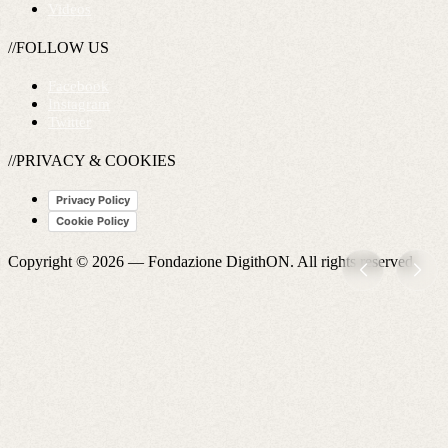
Videos
//FOLLOW US
Facebook
Instagram
Twitter
//PRIVACY & COOKIES
Privacy Policy
Cookie Policy
Copyright © 2026 —
Fondazione DigithON
. All rights reserved.