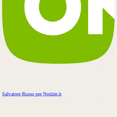
Salvatore Russo per Notizie.it