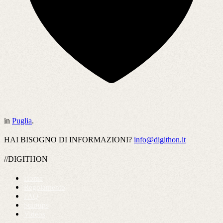
in
Puglia
.
HAI BISOGNO DI INFORMAZIONI?
info@digithon.it
//DIGITHON
Home
Regolamento
FAQ
Startups
Videos