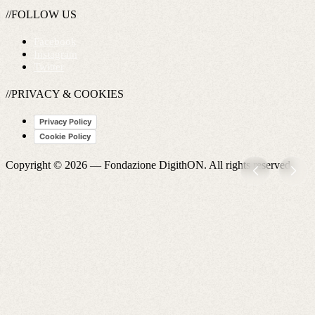
//FOLLOW US
Facebook
Instagram
Twitter
//PRIVACY & COOKIES
Privacy Policy
Cookie Policy
Copyright © 2026 —
Fondazione DigithON
. All rights reserved.