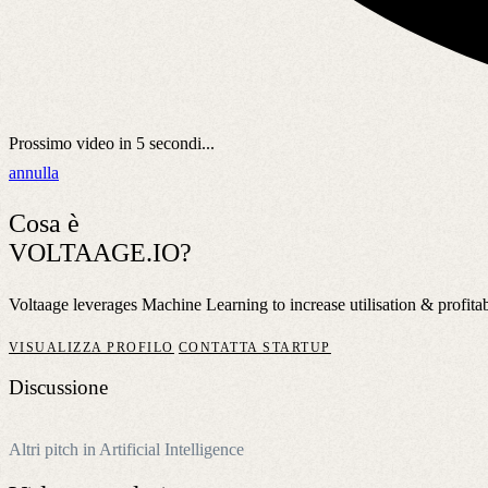
Prossimo video in
5
secondi...
annulla
Cosa è
VOLTAAGE.IO?
Voltaage leverages Machine Learning to increase utilisation & profitab
VISUALIZZA PROFILO
CONTATTA STARTUP
Discussione
Altri pitch in Artificial Intelligence