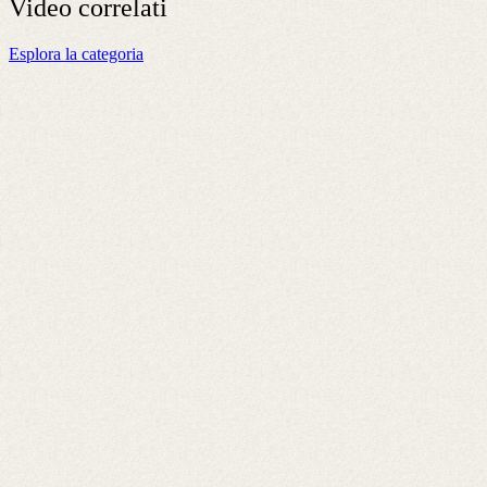
Video
correlati
Esplora la categoria