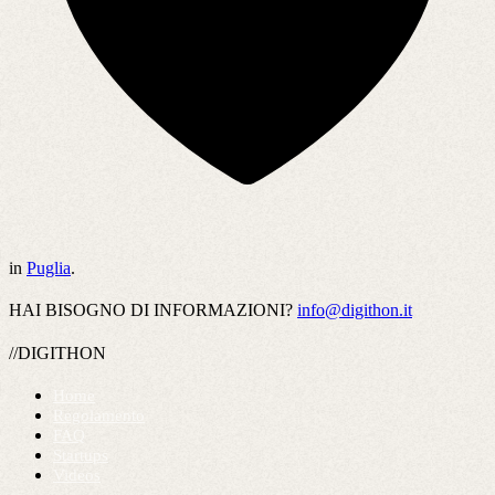
in
Puglia
.
HAI BISOGNO DI INFORMAZIONI?
info@digithon.it
//DIGITHON
Home
Regolamento
FAQ
Startups
Videos