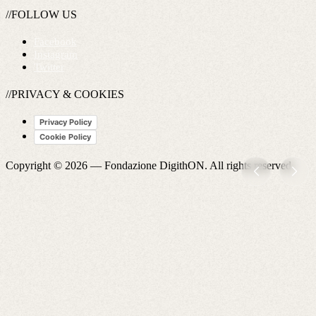
//FOLLOW US
Facebook
Instagram
Twitter
//PRIVACY & COOKIES
Privacy Policy
Cookie Policy
Copyright © 2026 —
Fondazione DigithON
. All rights reserved.