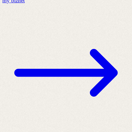
my biznet