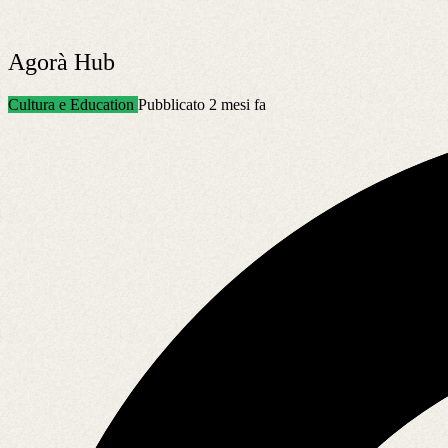
Agorà Hub
Cultura e Education
Pubblicato 2 mesi fa