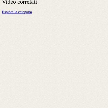
Video
correlati
Esplora la categoria