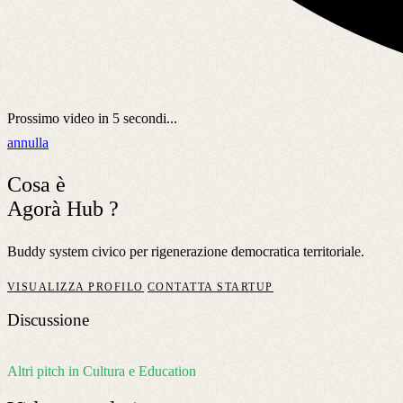
Prossimo video in
5
secondi...
annulla
Cosa è
Agorà Hub ?
Buddy system civico per rigenerazione democratica territoriale.
VISUALIZZA PROFILO
CONTATTA STARTUP
Discussione
Altri pitch in Cultura e Education