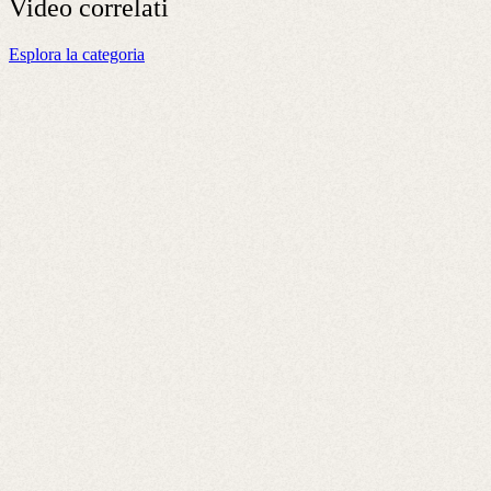
Video
correlati
Esplora la categoria