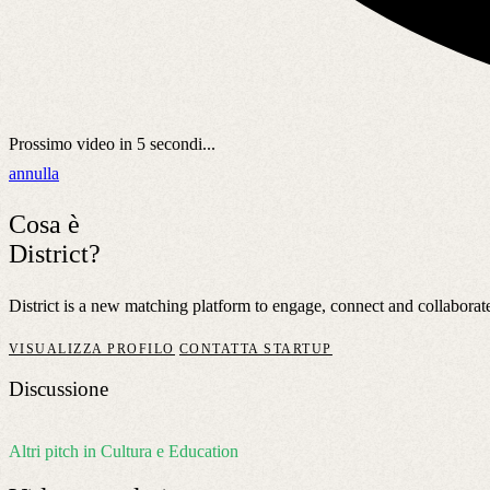
Prossimo video in
5
secondi...
annulla
Cosa è
District?
District is a new matching platform to engage, connect and collaborate 
VISUALIZZA PROFILO
CONTATTA STARTUP
Discussione
Altri pitch in Cultura e Education