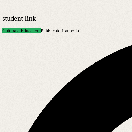
student link
Cultura e Education
Pubblicato 1 anno fa