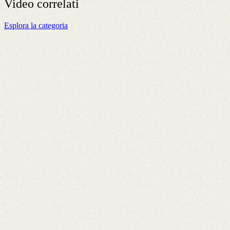
Video
correlati
Esplora la categoria