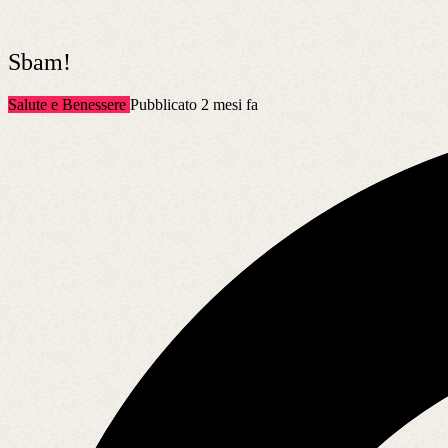
Sbam!
Salute e Benessere
Pubblicato 2 mesi fa