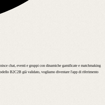
e. Unisce chat, eventi e gruppi con dinamiche gamificate e matchmaking
 modello B2C2B già validato, vogliamo diventare l'app di riferimento