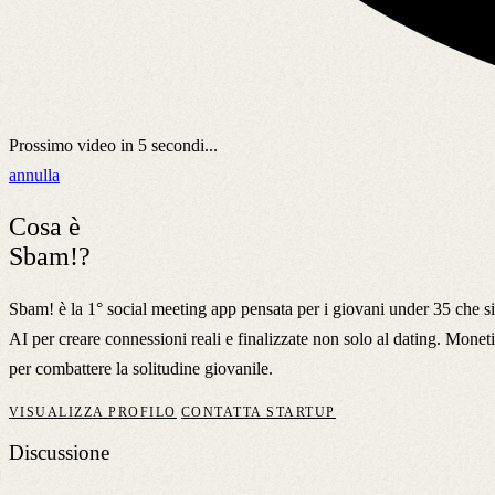
Prossimo video in
5
secondi...
annulla
Cosa è
Sbam!?
Sbam! è la 1° social meeting app pensata per i giovani under 35 che si
AI per creare connessioni reali e finalizzate non solo al dating. Mone
per combattere la solitudine giovanile.
VISUALIZZA PROFILO
CONTATTA STARTUP
Discussione