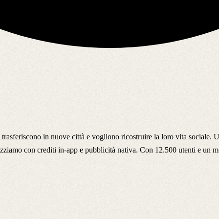
 trasferiscono in nuove città e vogliono ricostruire la loro vita social
tizziamo con crediti in-app e pubblicità nativa. Con 12.500 utenti e un