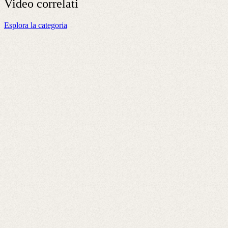
Video
correlati
Esplora la categoria