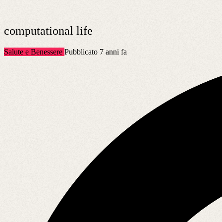
computational life
Salute e Benessere
Pubblicato 7 anni fa