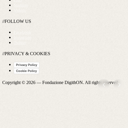
FAQ
Startups
Videos
//FOLLOW US
Facebook
Instagram
Twitter
//PRIVACY & COOKIES
Privacy Policy
Cookie Policy
Copyright © 2026 —
Fondazione DigithON
. All rights reserved.