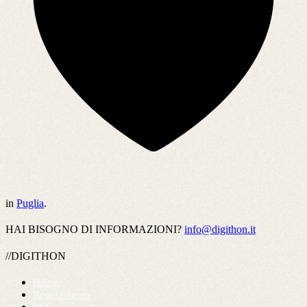
in
Puglia
.
HAI BISOGNO DI INFORMAZIONI?
info@digithon.it
//DIGITHON
Home
Regolamento