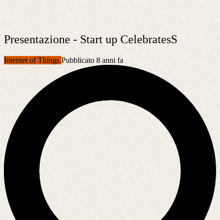
Presentazione - Start up CelebratesS
Internet of Things
Pubblicato 8 anni fa