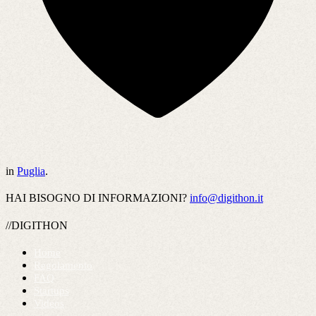
in
Puglia
.
HAI BISOGNO DI INFORMAZIONI?
info@digithon.it
//DIGITHON
Home
Regolamento
FAQ
Startups
Videos