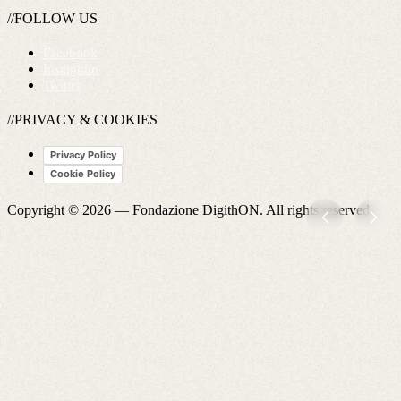
//FOLLOW US
Facebook
Instagram
Twitter
//PRIVACY & COOKIES
Privacy Policy
Cookie Policy
Copyright © 2026 —
Fondazione DigithON
. All rights reserved.