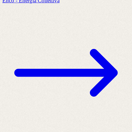
Enco - Energia Collettiva