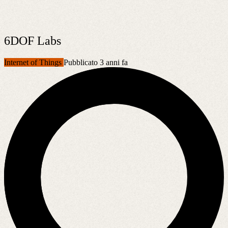
6DOF Labs
Internet of Things
Pubblicato 3 anni fa