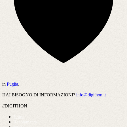
in
Puglia
.
HAI BISOGNO DI INFORMAZIONI?
info@digithon.it
//DIGITHON
Home
Regolamento