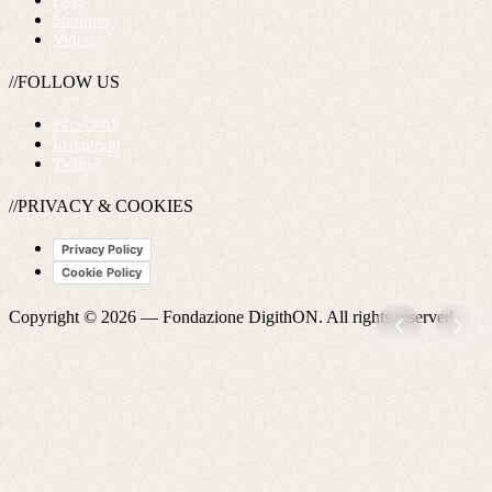
FAQ
Startups
Videos
//FOLLOW US
Facebook
Instagram
Twitter
//PRIVACY & COOKIES
Privacy Policy
Cookie Policy
Copyright © 2026 —
Fondazione DigithON
. All rights reserved.