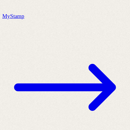
MyStamp