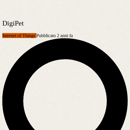
DigiPet
Internet of Things
Pubblicato 2 anni fa