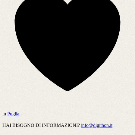
in
Puglia
.
HAI BISOGNO DI INFORMAZIONI?
info@digithon.it