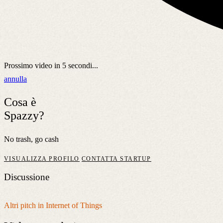
Prossimo video in
5
secondi...
annulla
Cosa è
Spazzy?
No trash, go cash
VISUALIZZA PROFILO
CONTATTA STARTUP
Discussione
Altri pitch in Internet of Things