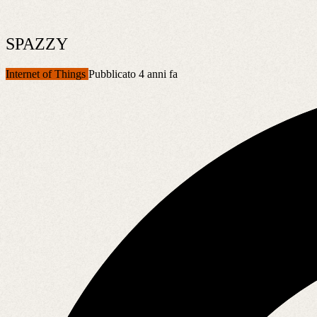
SPAZZY
Internet of Things
Pubblicato 4 anni fa