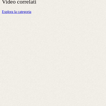
Video
correlati
Esplora la categoria