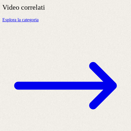
Video
correlati
Esplora la categoria