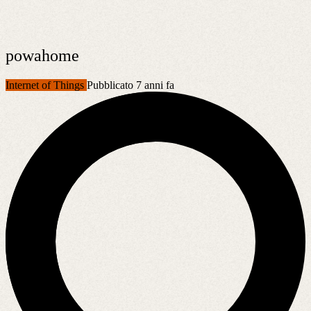
powahome
Internet of Things
Pubblicato 7 anni fa