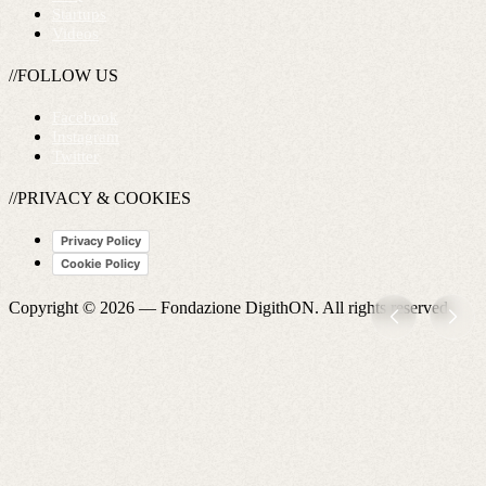
Startups
Videos
//FOLLOW US
Facebook
Instagram
Twitter
//PRIVACY & COOKIES
Privacy Policy
Cookie Policy
Copyright © 2026 —
Fondazione DigithON
. All rights reserved.