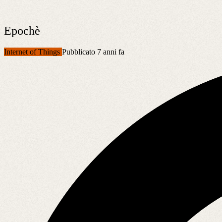
Epochè
Internet of Things
Pubblicato 7 anni fa