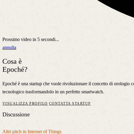
Prossimo video in
5
secondi...
annulla
Cosa è
Epoché?
Epoché è una startup che vuole rivoluzionare il concetto di orologio c
tecnologico trasformandolo in un perfetto smartwatch.
VISUALIZZA PROFILO
CONTATTA STARTUP
Discussione
Altri pitch in Internet of Things