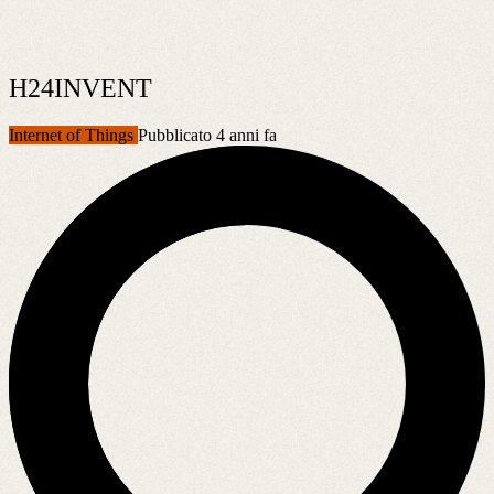
H24INVENT
Internet of Things
Pubblicato 4 anni fa