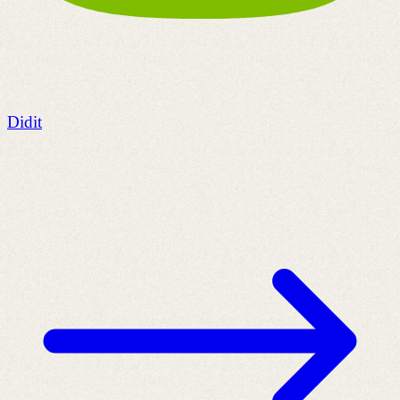
Didit