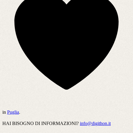
in
Puglia
.
HAI BISOGNO DI INFORMAZIONI?
info@digithon.it