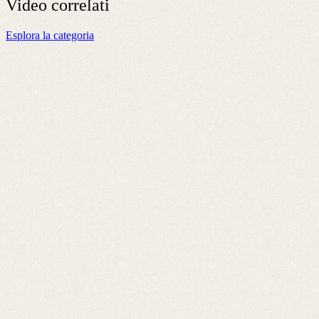
Video
correlati
Esplora la categoria