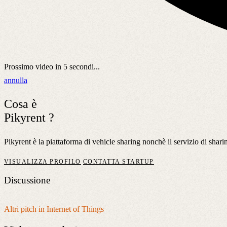
Prossimo video in
5
secondi...
annulla
Cosa è
Pikyrent ?
Pikyrent è la piattaforma di vehicle sharing nonchè il servizio di shari
VISUALIZZA PROFILO
CONTATTA STARTUP
Discussione
Altri pitch in Internet of Things