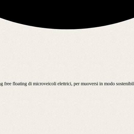
ng free floating di microveicoli elettrici, per muoversi in modo sostenibil