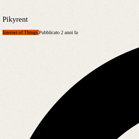
Pikyrent
Internet of Things
Pubblicato 2 anni fa