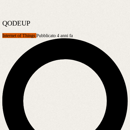
QODEUP
Internet of Things
Pubblicato 4 anni fa