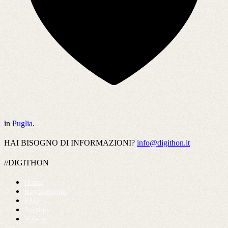
in
Puglia
.
HAI BISOGNO DI INFORMAZIONI?
info@digithon.it
//DIGITHON
Home
Regolamento
FAQ
Startups
Videos