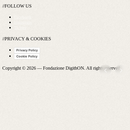
//FOLLOW US
Facebook
Instagram
Twitter
//PRIVACY & COOKIES
Privacy Policy
Cookie Policy
Copyright © 2026 —
Fondazione DigithON
. All rights reserved.