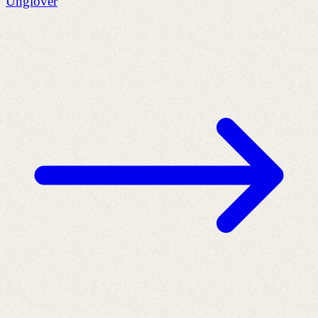
Unglover